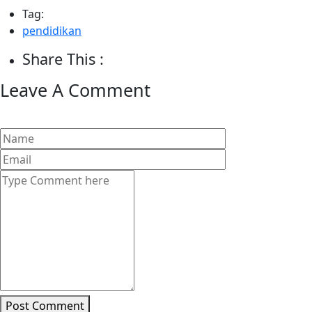
Tag:
pendidikan
Share This :
Leave A Comment
Post Comment