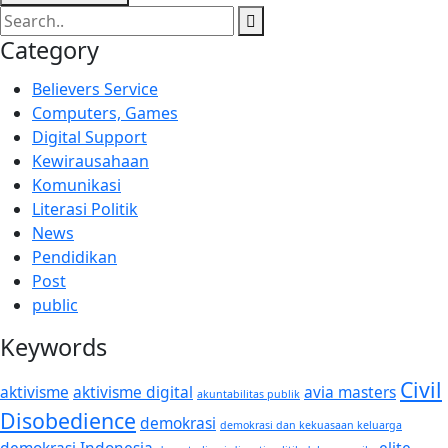
Category
Believers Service
Computers, Games
Digital Support
Kewirausahaan
Komunikasi
Literasi Politik
News
Pendidikan
Post
public
Keywords
Civil
aktivisme
aktivisme digital
avia masters
akuntabilitas publik
Disobedience
demokrasi
demokrasi dan kekuasaan keluarga