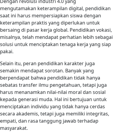
Dengan revolusi industri 4.0 yang
mengutamakan keterampilan digital, pendidikan
saat ini harus mempersiapkan siswa dengan
keterampilan praktis yang diperlukan untuk
bersaing di pasar kerja global. Pendidikan vokasi,
misalnya, telah mendapat perhatian lebih sebagai
solusi untuk menciptakan tenaga kerja yang siap
pakai.
Selain itu, peran pendidikan karakter juga
semakin mendapat sorotan. Banyak yang
berpendapat bahwa pendidikan tidak hanya
sebatas transfer ilmu pengetahuan, tetapi juga
harus menanamkan nilai-nilai moral dan sosial
kepada generasi muda. Hal ini bertujuan untuk
menciptakan individu yang tidak hanya cerdas
secara akademis, tetapi juga memiliki integritas,
empati, dan rasa tanggung jawab terhadap
masyarakat.