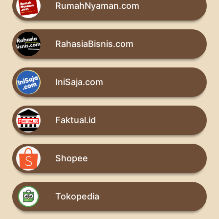
RumahNyaman.com
RahasiaBisnis.com
IniSaja.com
Faktual.id
Shopee
Tokopedia