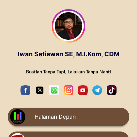
Skip to content
Iwan Setiawan SE, M.I.Kom, CDM
Buatlah Tanpa Tapi, Lakukan Tanpa Nanti
Halaman Depan