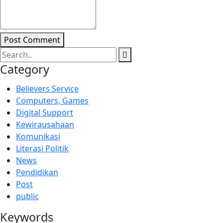
Post Comment
Category
Believers Service
Computers, Games
Digital Support
Kewirausahaan
Komunikasi
Literasi Politik
News
Pendidikan
Post
public
Keywords