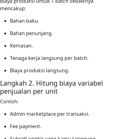
Biaya produksi untuk 1 batch sebaiknya
mencakup:
Bahan baku.
Bahan penunjang.
Kemasan.
Tenaga kerja langsung per batch.
Biaya produksi langsung.
Langkah 2. Hitung biaya variabel
penjualan per unit
Contoh:
Admin marketplace per transaksi.
Fee payment.
Subsidi ongkir yang kamu tanggung.