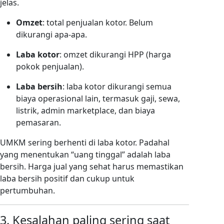
jelas.
Omzet
: total penjualan kotor. Belum
dikurangi apa-apa.
Laba kotor
: omzet dikurangi HPP (harga
pokok penjualan).
Laba bersih
: laba kotor dikurangi semua
biaya operasional lain, termasuk gaji, sewa,
listrik, admin marketplace, dan biaya
pemasaran.
UMKM sering berhenti di laba kotor. Padahal
yang menentukan “uang tinggal” adalah laba
bersih. Harga jual yang sehat harus memastikan
laba bersih positif dan cukup untuk
pertumbuhan.
3. Kesalahan paling sering saat