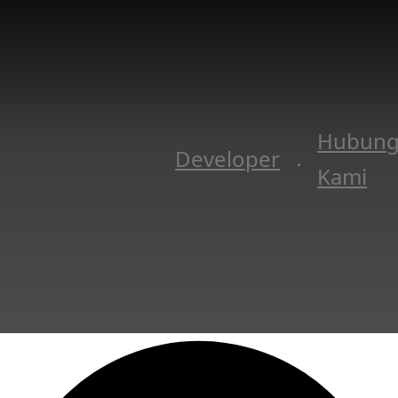
Hubung
Developer
Kami