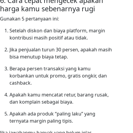
6. Cara cepat mengecek apakah
harga kamu sebenarnya rugi
Gunakan 5 pertanyaan ini:
Setelah diskon dan biaya platform, margin
kontribusi masih positif atau tidak.
Jika penjualan turun 30 persen, apakah masih
bisa menutup biaya tetap.
Berapa persen transaksi yang kamu
korbankan untuk promo, gratis ongkir, dan
cashback.
Apakah kamu mencatat retur, barang rusak,
dan komplain sebagai biaya.
Apakah ada produk “paling laku” yang
ternyata margin paling tipis.
Jika jawabanmu banyak yang belum jelas,