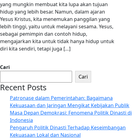
yang mungkin membuat kita lupa akan tujuan
hidup yang lebih besar. Namun, dalam ajaran
Yesus Kristus, kita menemukan panggilan yang
lebih tinggi, yaitu untuk melayani sesama. Yesus,
sebagai pemimpin dan contoh hidup,
mengajarkan kita untuk tidak hanya hidup untuk
diri kita sendiri, tetapi juga […]
Cari
Cari
Recent Posts
Patronase dalam Pemerintahan: Bagaimana
Kekuasaan dan Jaringan Mengikat Kebijakan Publik
Masa Depan Demokrasi: Fenomena Politik Dinasti di
Indonesia
Pengaruh Politik Dinasti Terhadap Keseimbangan
Kekuasaan Lokal dan Nasional