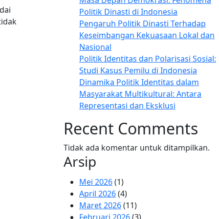
Masa Depan Demokrasi: Fenomena
dai
Politik Dinasti di Indonesia
tidak
Pengaruh Politik Dinasti Terhadap
Keseimbangan Kekuasaan Lokal dan
Nasional
Politik Identitas dan Polarisasi Sosial:
Studi Kasus Pemilu di Indonesia
Dinamika Politik Identitas dalam
Masyarakat Multikultural: Antara
Representasi dan Eksklusi
Recent Comments
Tidak ada komentar untuk ditampilkan.
Arsip
Mei 2026
(1)
April 2026
(4)
Maret 2026
(11)
Februari 2026
(3)