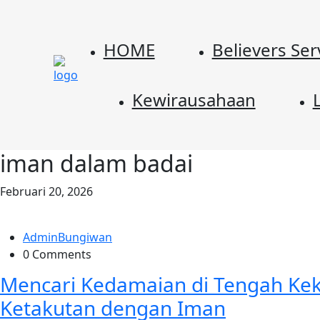
HOME
Believers Ser
Kewirausahaan
L
iman dalam badai
Februari 20, 2026
AdminBungiwan
0 Comments
Mencari Kedamaian di Tengah K
Ketakutan dengan Iman