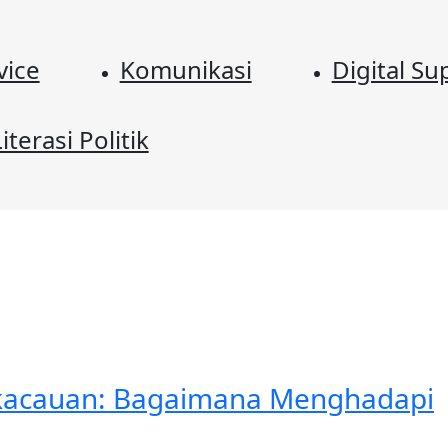
vice
Komunikasi
Digital Su
iterasi Politik
ekacauan: Bagaimana Menghadapi