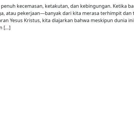
g penuh kecemasan, ketakutan, dan kebingungan. Ketika ba
a, atau pekerjaan—banyak dari kita merasa terhimpit dan 
n Yesus Kristus, kita diajarkan bahwa meskipun dunia ini
n […]