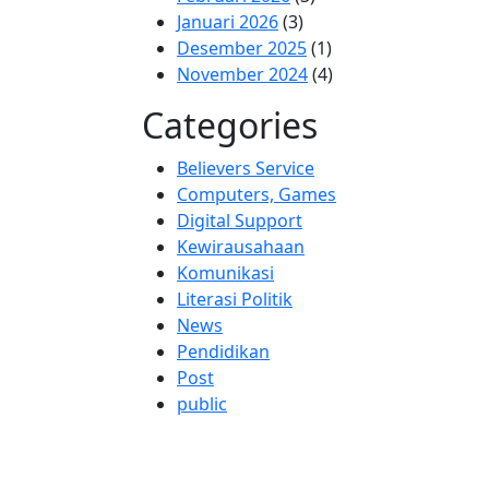
Januari 2026
(3)
Desember 2025
(1)
November 2024
(4)
Categories
Believers Service
Computers, Games
Digital Support
Kewirausahaan
Komunikasi
Literasi Politik
News
Pendidikan
Post
public