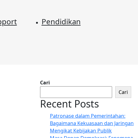
pport
Pendidikan
Cari
Cari
Recent Posts
Patronase dalam Pemerintahan:
Bagaimana Kekuasaan dan Jaringan
Mengikat Kebijakan Publik