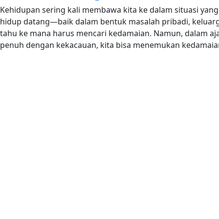
Kehidupan sering kali membawa kita ke dalam situasi yan
hidup datang—baik dalam bentuk masalah pribadi, keluarg
tahu ke mana harus mencari kedamaian. Namun, dalam ajara
penuh dengan kekacauan, kita bisa menemukan kedamaia